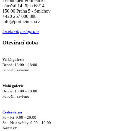
Letohrádek Portheimka
náměstí 14. října 68/14
150 00 Praha 5 - Smíchov
+420 257 000 888
info@portheimka.cz
facebook
instagram
Otevírací doba
Velká galerie
Denně: 13:00 – 18:00
Pondělí: zavřeno
Malá galerie
Denně: 13:00 – 18:00
Pondělí: zavřeno
Českavárna
Po – Pá 9:00 – 20:00
So – Ne a svátky 9:00 – 19:00
Kontakt: