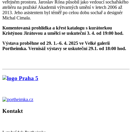
veřejném prostoru. Jaroslav Róna působil jako vedoucí sochařského
ateliéru na pražské Akademii výtvarných umění v letech 2006 až
2013. Jeho asistentem byl téměř po celou dobu sochař a designér
Michal Cimala.
Komentovaná prohlídka a křest katalogu s kurátorkou
Kristýnou Jirátovou a umělci se uskuteční 3. 4. od 19:00 hod.
Výstava proběhne od 29. 1.–6. 4. 2025 ve Velké galerii
Portheimka. Vernisáž výstavy se uskuteční 29.1. od 18:00 hod.
Kontakt