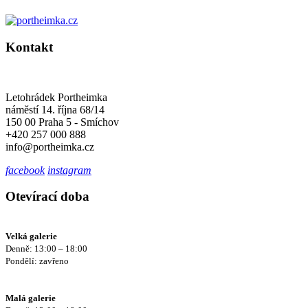
Kontakt
Letohrádek Portheimka
náměstí 14. října 68/14
150 00 Praha 5 - Smíchov
+420 257 000 888
info@portheimka.cz
facebook
instagram
Otevírací doba
Velká galerie
Denně: 13:00 – 18:00
Pondělí: zavřeno
Malá galerie